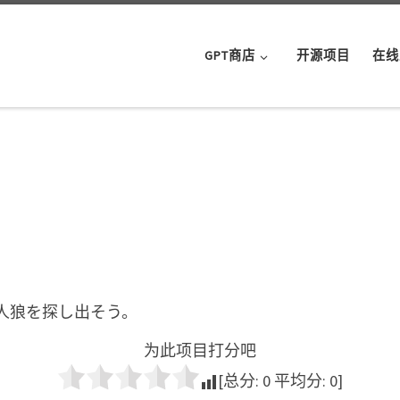
GPT商店
开源项目
在线
人狼を探し出そう。
为此项目打分吧
[总分:
0
平均分:
0
]