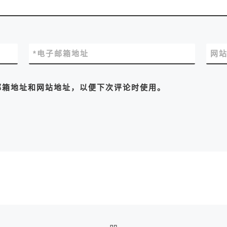
*
电子邮箱地址
网
邮箱地址和网站地址，以便下次评论时使用。
返回文章列表