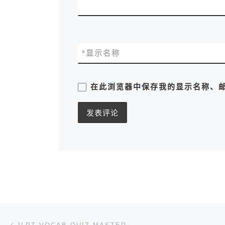
*
显示名称
在此浏览器中保存我的显示名称、
文章导航
上一篇