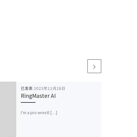
已发表
2023年11月28日
RingMaster AI
I’m a pro wrestl […]