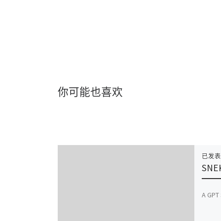
你可能也喜欢
已发
SNE
A GP