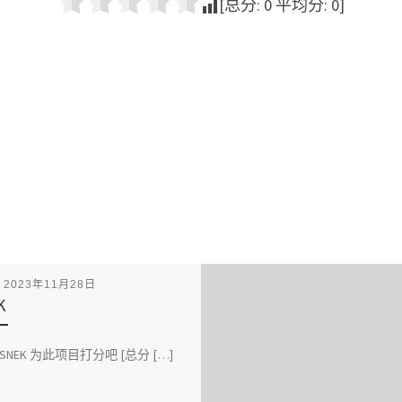
[总分:
0
平均分:
0
]
表
2023年11月28日
K
T SNEK 为此项目打分吧 [总分 […]