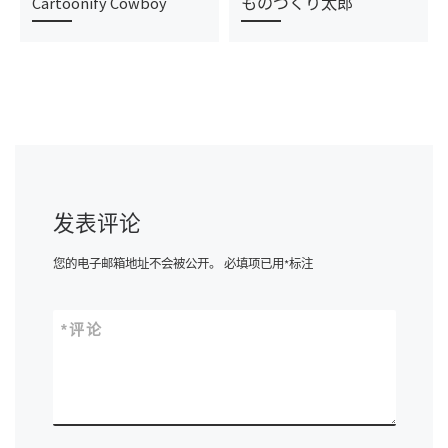
Cartoonify Cowboy
ものづくり太郎
发表评论
您的电子邮箱地址不会被公开。
必填项已用
*
标注
*
评论