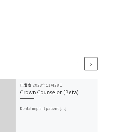
已发表
2023年11月28日
Crown Counselor (Beta)
Dental implant patient […]