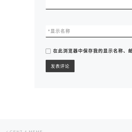
*
显示名称
在此浏览器中保存我的显示名称、
文章导航
上一篇