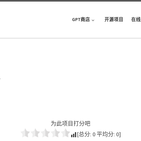
GPT商店
开源项目
在线
手
为此项目打分吧
[总分:
0
平均分:
0
]