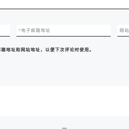
*
电子邮箱地址
网
邮箱地址和网站地址，以便下次评论时使用。
返回文章列表