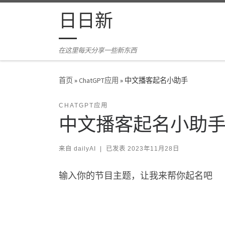
Skip to content
日日新
在这里每天分享一些新东西
首页
»
ChatGPT应用
»
中文播客起名小助手
CHATGPT应用
中文播客起名小助
来自
dailyAI
|
已发表
2023年11月28日
输入你的节目主题，让我来帮你起名吧