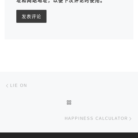
址和网站地址，以便下次评论时使用。
文章导航
上一篇
LIE ON
返回文章列表
下
HAPPINESS CALCULATOR