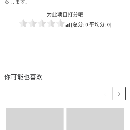
案します。
为此项目打分吧
[总分:
0
平均分:
0
]
你可能也喜欢