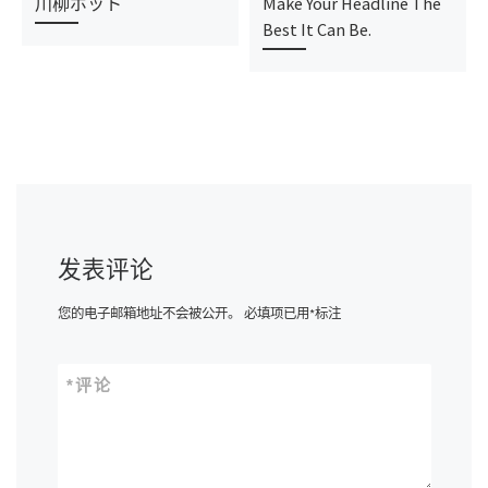
川柳ボット
Make Your Headline The
Best It Can Be.
发表评论
您的电子邮箱地址不会被公开。
必填项已用
*
标注
*
评论