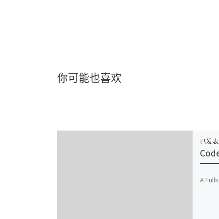
你可能也喜欢
已发
Cod
A Full