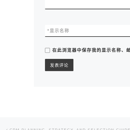
*
显示名称
在此浏览器中保存我的显示名称、
文章导航
上一篇