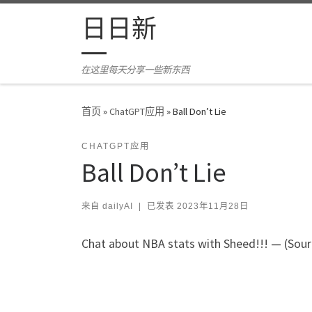
Skip to content
日日新
在这里每天分享一些新东西
首页
»
ChatGPT应用
»
Ball Don’t Lie
CHATGPT应用
Ball Don’t Lie
来自
dailyAI
|
已发表
2023年11月28日
Chat about NBA stats with Sheed!!! — (Sourc