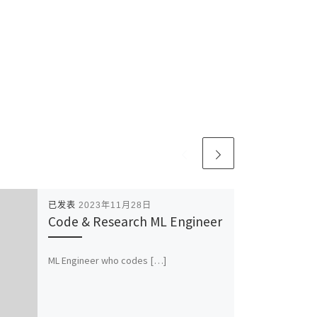
已发表
2023年11月28日
Code & Research ML Engineer
ML Engineer who codes […]