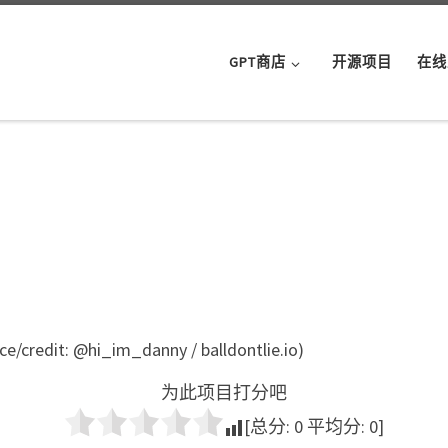
GPT商店
开源项目
在线
e/credit: @hi_im_danny / balldontlie.io)
为此项目打分吧
[总分:
0
平均分:
0
]