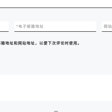
*
电子邮箱地址
网
邮箱地址和网站地址，以便下次评论时使用。
返回文章列表