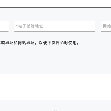
*
电子邮箱地址
网
邮箱地址和网站地址，以便下次评论时使用。
返回文章列表