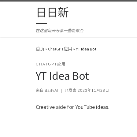
Skip to content
日日新
在这里每天分享一些新东西
首页
»
ChatGPT应用
»
YT Idea Bot
CHATGPT应用
YT Idea Bot
来自
dailyAI
|
已发表
2023年11月28日
Creative aide for YouTube ideas.