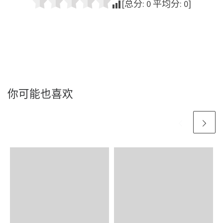
[总分:
0
平均分:
0
]
你可能也喜欢