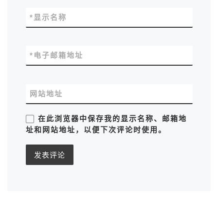
*
显示名称
*
电子邮箱地址
网站地址
在此浏览器中保存我的显示名称、邮箱地
址和网站地址，以便下次评论时使用。