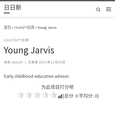
日日新
Skip to content
Search
主
首页
»
ChatGPT应用
»
Young Jarvis
CHATGPT应用
Young Jarvis
来自
dailyAI
|
已发表
2023年11月28日
Early childhood education advisor.
为此项目打分吧
[总分:
0
平均分:
0
]