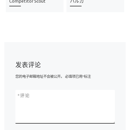
Competitor Scout
ハルカ
发表评论
您的电子邮箱地址不会被公开。
必填项已用
*
标注
*
评论