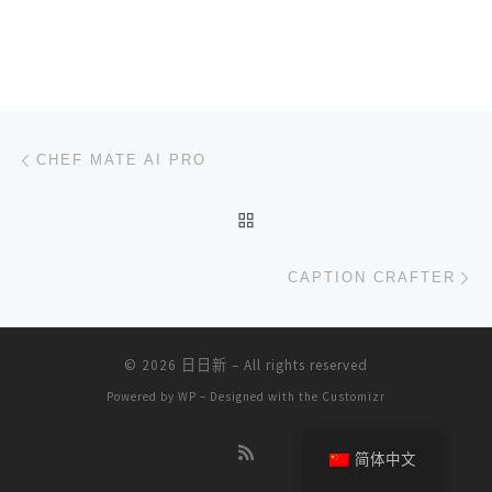
文章导航
上一篇
CHEF MATE AI PRO
返回文章列表
下
CAPTION CRAFTER
© 2026
日日新
– All rights reserved
Powered by
WP
– Designed with the
Customizr
简体中文