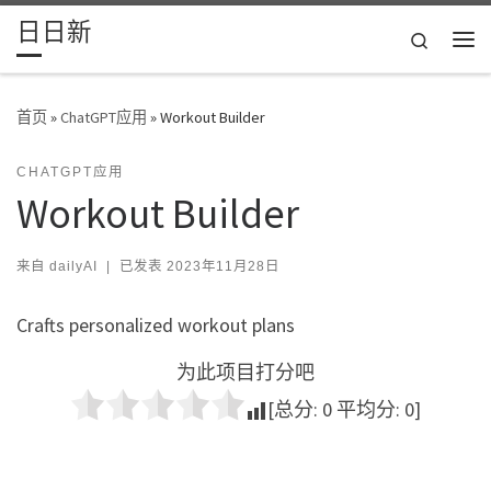
日日新
Skip to content
Search
主
首页
»
ChatGPT应用
»
Workout Builder
CHATGPT应用
Workout Builder
来自
dailyAI
|
已发表
2023年11月28日
Crafts personalized workout plans
为此项目打分吧
[总分:
0
平均分:
0
]