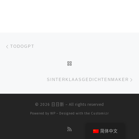
文章导航
上一篇
TODOGPT
返回文章列表
下
SINTERKLAASGEDICHTENMAKER
© 2026
日日新
– All rights reserved
Powered by
WP
– Designed with the
Customizr
简体中文