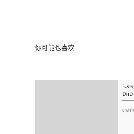
你可能也喜欢
已发
DnD 
DnD Pa