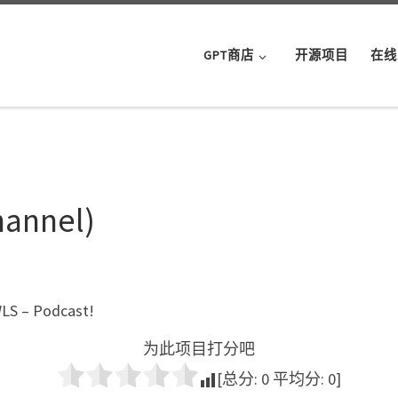
GPT商店
开源项目
在线
hannel)
WLS – Podcast!
为此项目打分吧
[总分:
0
平均分:
0
]