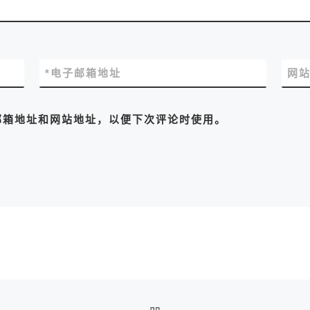
*
电子邮箱地址
网
邮箱地址和网站地址，以便下次评论时使用。
返回文章列表