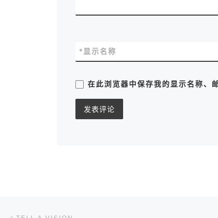
*
显示名称
在此浏览器中保存我的显示名称、
文章导航
上一篇