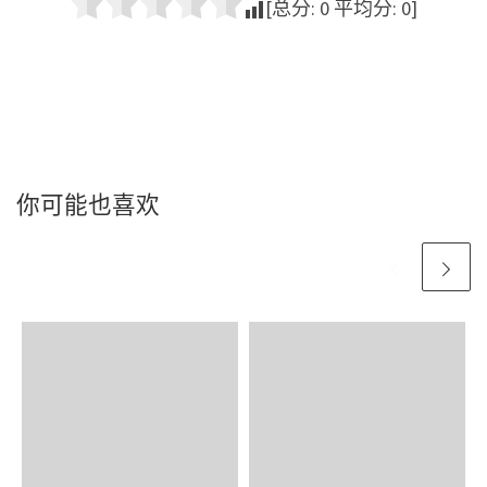
[总分:
0
平均分:
0
]
你可能也喜欢