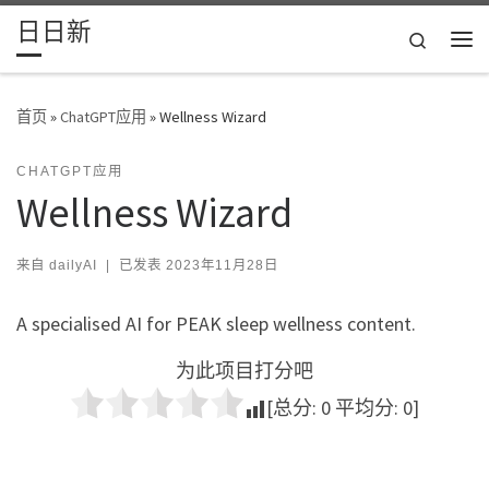
日日新
Skip to content
Search
主
首页
»
ChatGPT应用
»
Wellness Wizard
CHATGPT应用
Wellness Wizard
来自
dailyAI
|
已发表
2023年11月28日
A specialised AI for PEAK sleep wellness content.
为此项目打分吧
[总分:
0
平均分:
0
]