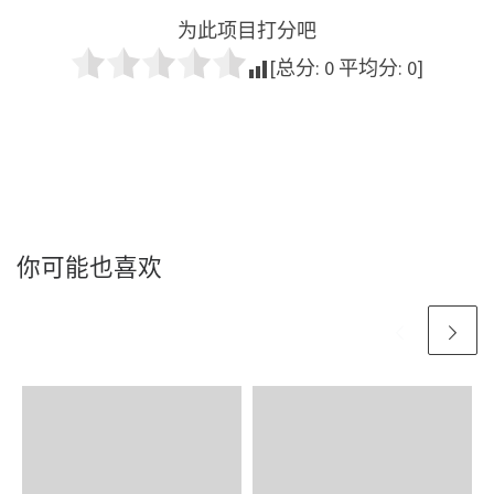
为此项目打分吧
[总分:
0
平均分:
0
]
你可能也喜欢