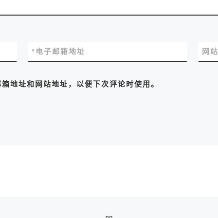
*
电子邮箱地址
网
邮箱地址和网站地址，以便下次评论时使用。
返回文章列表