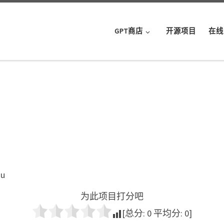
GPT商店
开源项目
在线
ou
为此项目打分吧
[总分:
0
平均分:
0
]