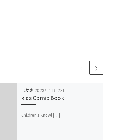
已发表
2023年11月28日
kids Comic Book
Children’s Knowl […]