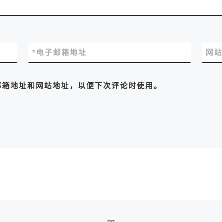
*
电子邮箱地址
网
邮箱地址和网站地址，以便下次评论时使用。
返回文章列表