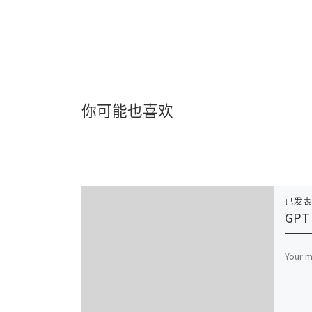
你可能也喜欢
已发
GPT 
Your m