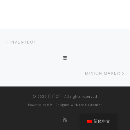
文章导航
上一篇
INVENTBOT
返回文章列表
下
MINION MAKER
© 2026
日日新
– All rights reserved
Powered by
WP
– Designed with the
Customizr
简体中文