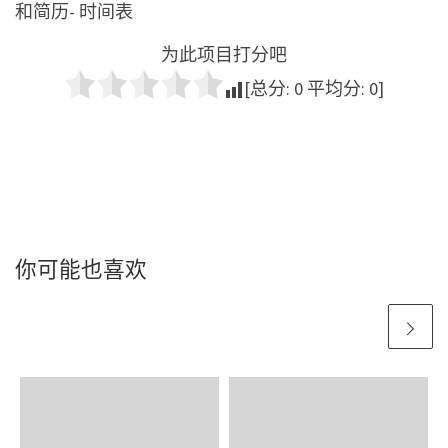
和简历- 时间表
为此项目打分吧
[总分:
0
平均分:
0
]
你可能也喜欢