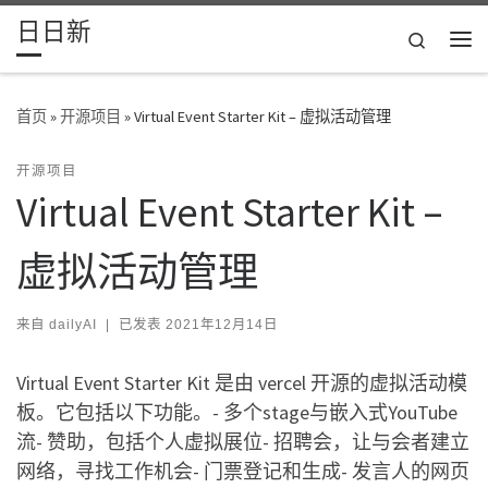
日日新
Skip to content
Search
主
首页
»
开源项目
»
Virtual Event Starter Kit – 虚拟活动管理
开源项目
Virtual Event Starter Kit –
虚拟活动管理
来自
dailyAI
|
已发表
2021年12月14日
Virtual Event Starter Kit 是由 vercel 开源的虚拟活动模
板。它包括以下功能。- 多个stage与嵌入式YouTube
流- 赞助，包括个人虚拟展位- 招聘会，让与会者建立
网络，寻找工作机会- 门票登记和生成- 发言人的网页