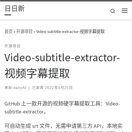
日日新
Skip to content
Search
主
首页
»
开源项目
»
Video-subtitle-extractor-视频字幕提取
开源项目
Video-subtitle-extractor-
视频字幕提取
来自
dailyAI
|
已发表
2022年4月25日
GitHub 上一款开源的视频硬字幕提取工具：Video-
subtitle-extractor。
可自动生成 srt 文件，无需申请第三方 API，本地实