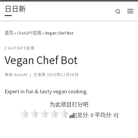
日日新
Skip to content
Search
主
首页
»
ChatGPT应用
»
Vegan Chef Bot
CHATGPT应用
Vegan Chef Bot
来自
dailyAI
|
已发表
2023年11月28日
Expert in fun & tasty vegan cooking.
为此项目打分吧
[总分:
0
平均分:
0
]