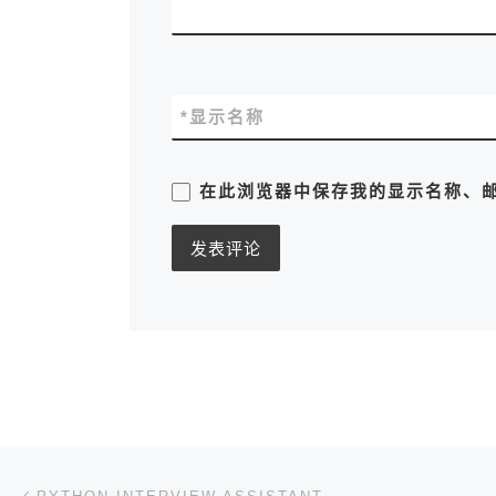
*
显示名称
在此浏览器中保存我的显示名称、
文章导航
上一篇