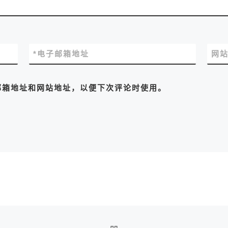
*
电子邮箱地址
网
邮箱地址和网站地址，以便下次评论时使用。
返回文章列表