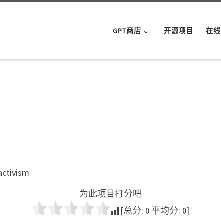
GPT商店
开源项目
在线
activism
为此项目打分吧
[总分:
0
平均分:
0
]