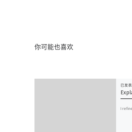
你可能也喜欢
已发
Expl
I refi