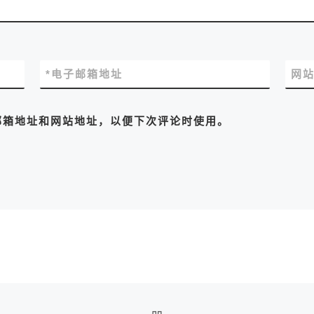
*
电子邮箱地址
网
邮箱地址和网站地址，以便下次评论时使用。
返回文章列表