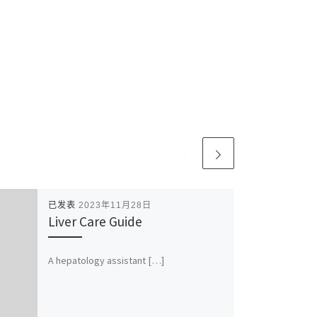
已发表
2023年11月28日
Liver Care Guide
A hepatology assistant […]