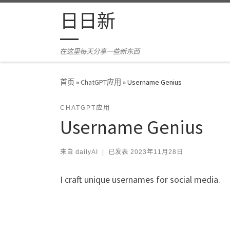
Skip to content
日日新
在这里每天分享一些新东西
首页
»
ChatGPT应用
»
Username Genius
CHATGPT应用
Username Genius
来自
dailyAI
|
已发表
2023年11月28日
I craft unique usernames for social media.