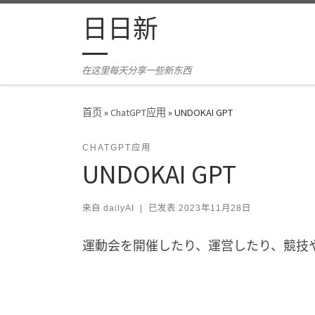
Skip to content
日日新
在这里每天分享一些新东西
首页
»
ChatGPT应用
»
UNDOKAI GPT
CHATGPT应用
UNDOKAI GPT
来自
dailyAI
|
已发表
2023年11月28日
運動会を開催したり、運営したり、競技