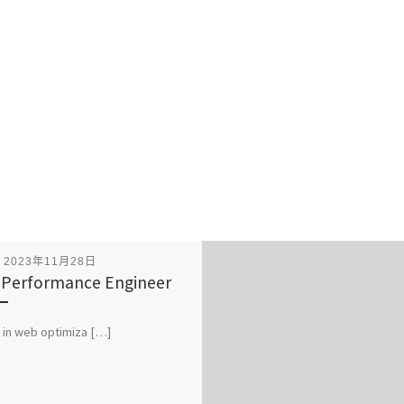
表
2023年11月28日
Performance Engineer
 in web optimiza […]