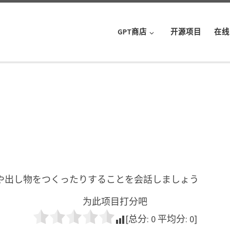
GPT商店
开源项目
在线
や出し物をつくったりすることを会話しましょう
为此项目打分吧
[总分:
0
平均分:
0
]