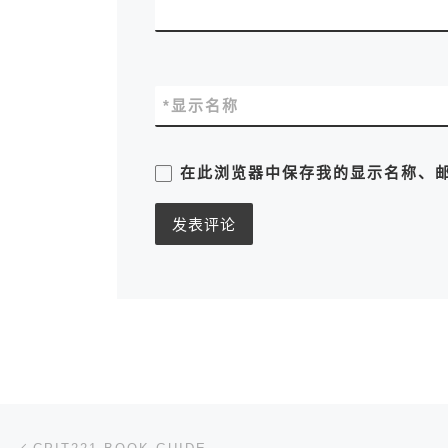
*
显示名称
在此浏览器中保存我的显示名称、
文章导航
上一篇