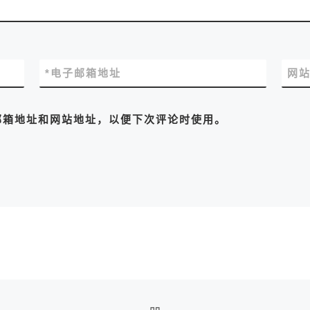
*
电子邮箱地址
网
邮箱地址和网站地址，以便下次评论时使用。
返回文章列表