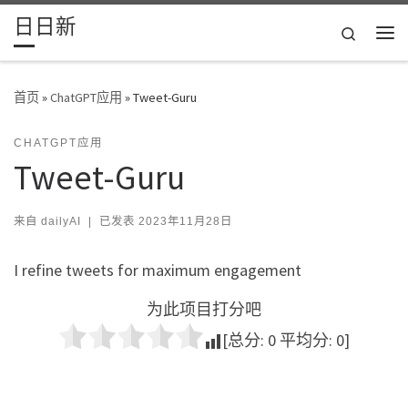
日日新
Skip to content
Search
主
首页
»
ChatGPT应用
»
Tweet-Guru
CHATGPT应用
Tweet-Guru
来自
dailyAI
|
已发表
2023年11月28日
I refine tweets for maximum engagement
为此项目打分吧
[总分:
0
平均分:
0
]