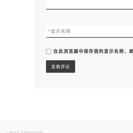
*
显示名称
在此浏览器中保存我的显示名称、
文章导航
上一篇