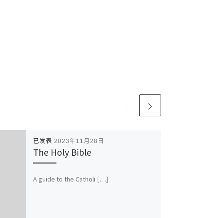
已发表
2023年11月28日
The Holy Bible
A guide to the Catholi […]