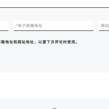
*
电子邮箱地址
网
邮箱地址和网站地址，以便下次评论时使用。
返回文章列表