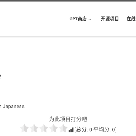
GPT商店
开源项目
在线
e
in Japanese.
为此项目打分吧
[总分:
0
平均分:
0
]