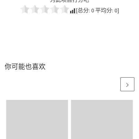
[总分:
0
平均分:
0
]
你可能也喜欢