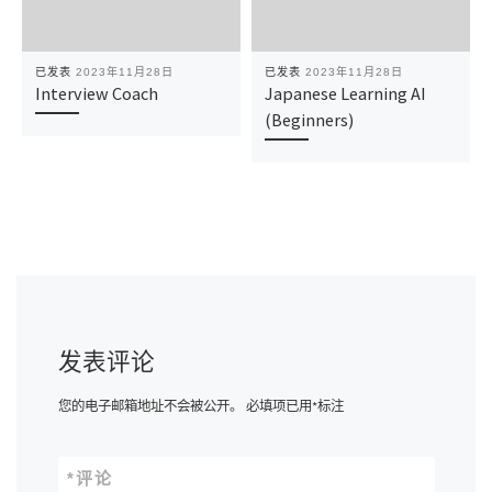
已发表
2023年11月28日
已发表
2023年11月28日
Interview Coach
Japanese Learning AI
(Beginners)
发表评论
您的电子邮箱地址不会被公开。
必填项已用
*
标注
*
评论