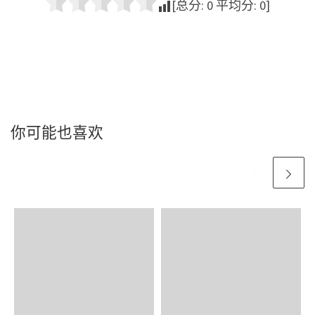
[总分:
0
平均分:
0
]
你可能也喜欢