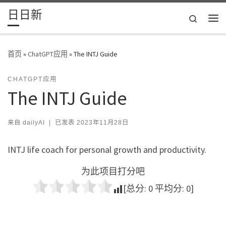
日日新
Skip to content
Search
主
首页
»
ChatGPT应用
»
The INTJ Guide
CHATGPT应用
The INTJ Guide
来自
dailyAI
|
已发表
2023年11月28日
INTJ life coach for personal growth and productivity.
为此项目打分吧
[总分:
0
平均分:
0
]