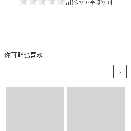
[总分:
0
平均分:
0
]
你可能也喜欢