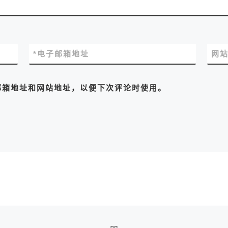
*
电子邮箱地址
网
邮箱地址和网站地址，以便下次评论时使用。
返回文章列表