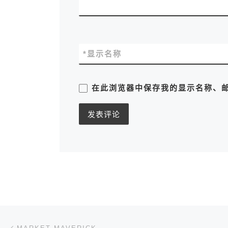
*
显示名称
在此浏览器中保存我的显示名称、
文章导航
上一篇