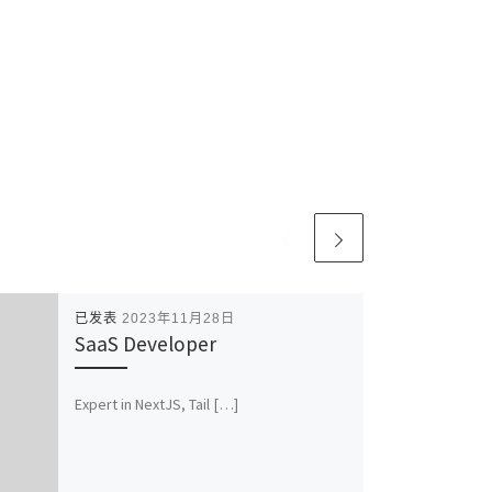
已发表
2023年11月28日
SaaS Developer
Expert in NextJS, Tail […]