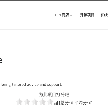
GPT商店
开源项目
在线
e
ffering tailored advice and support.
为此项目打分吧
[总分:
0
平均分:
0
]