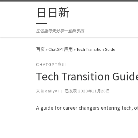
Skip to content
日日新
在这里每天分享一些新东西
首页
»
ChatGPT应用
»
Tech Transition Guide
CHATGPT应用
Tech Transition Guid
来自
dailyAI
|
已发表
2023年11月28日
A guide for career changers entering tech, o