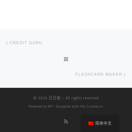
文章导航
上一篇
CREDIT GURU
返回文章列表
下
FLASHCARD MAKER
© 2026
日日新
– All rights reserved
Powered by
WP
– Designed with the
Customizr
简体中文