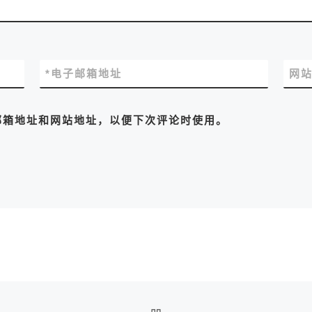
*
电子邮箱地址
网
邮箱地址和网站地址，以便下次评论时使用。
返回文章列表