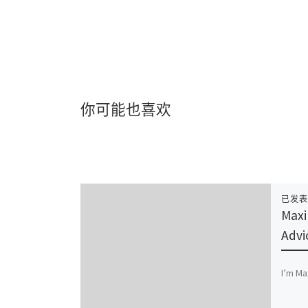
你可能也喜欢
已发
Maxi
Advi
I’m Ma