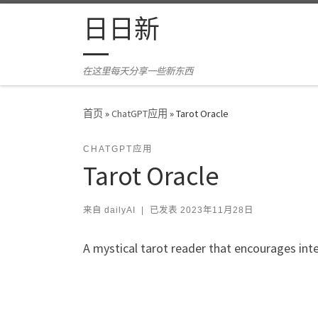
Skip to content
日日新
在这里每天分享一些新东西
首页
»
ChatGPT应用
»
Tarot Oracle
CHATGPT应用
Tarot Oracle
来自
dailyAI
|
已发表
2023年11月28日
A mystical tarot reader that encourages inte