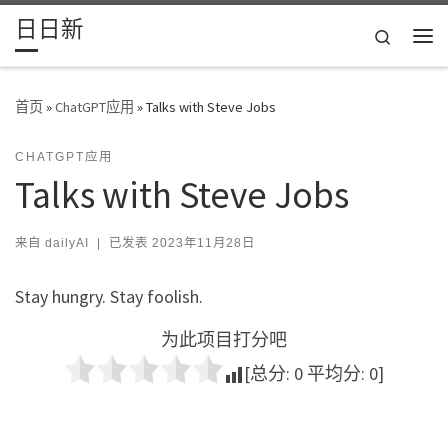
日日新
Skip to content
Search
主
首页
»
ChatGPT应用
»
Talks with Steve Jobs
CHATGPT应用
Talks with Steve Jobs
来自
dailyAI
|
已发表
2023年11月28日
Stay hungry. Stay foolish.
为此项目打分吧
[总分:
0
平均分:
0
]