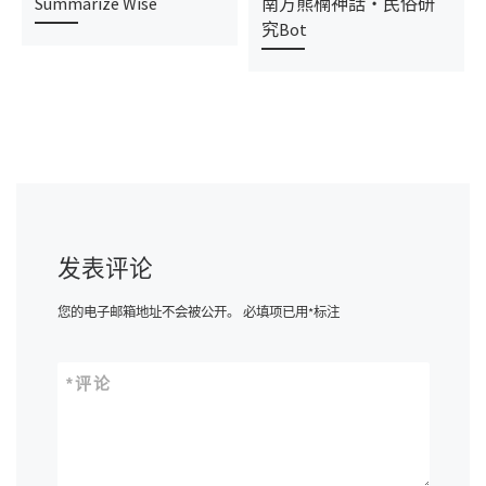
Summarize Wise
南方熊楠神話・民俗研
究Bot
发表评论
您的电子邮箱地址不会被公开。
必填项已用
*
标注
*
评论