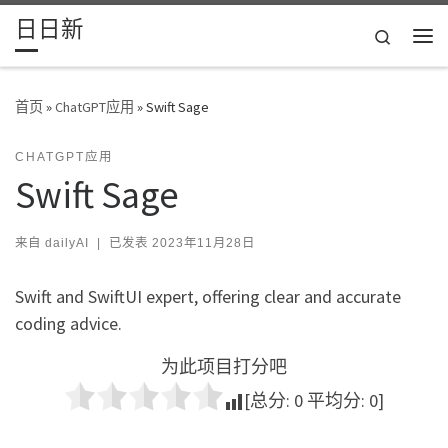
日日新
Skip to content
Search
主
首页
»
ChatGPT应用
»
Swift Sage
CHATGPT应用
Swift Sage
来自
dailyAI
|
已发表
2023年11月28日
Swift and SwiftUI expert, offering clear and accurate
coding advice.
为此项目打分吧
[总分:
0
平均分:
0
]