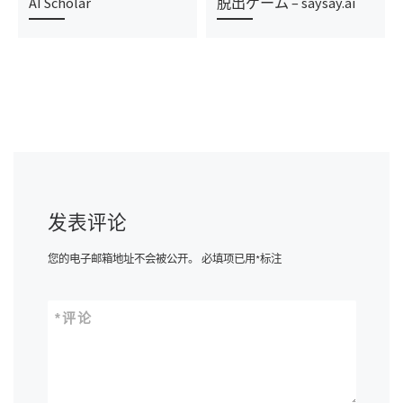
AI Scholar
脱出ゲーム – saysay.ai
发表评论
您的电子邮箱地址不会被公开。
必填项已用
*
标注
*
评论