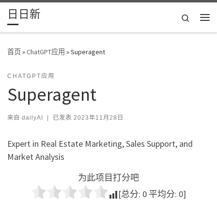
日日新
Skip to content
Search
主
首页
»
ChatGPT应用
»
Superagent
CHATGPT应用
Superagent
来自
dailyAI
|
已发表
2023年11月28日
Expert in Real Estate Marketing, Sales Support, and
Market Analysis
为此项目打分吧
[总分:
0
平均分:
0
]