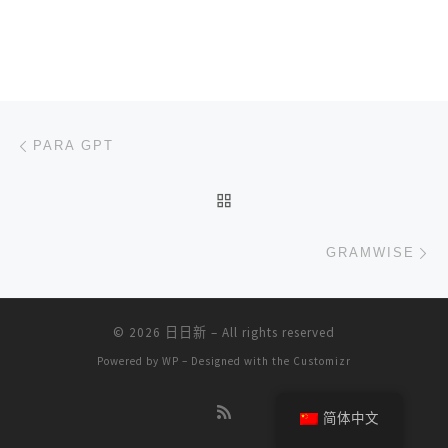
文章导航
上一篇
PARA GPT
返回文章列表
下
GRAMWISE
© 2026
日日新
– All rights reserved
Powered by
WP
– Designed with the
Customizr
简体中文