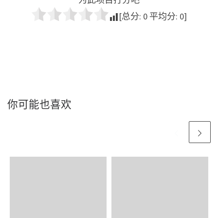
[总分:
0
平均分:
0
]
你可能也喜欢