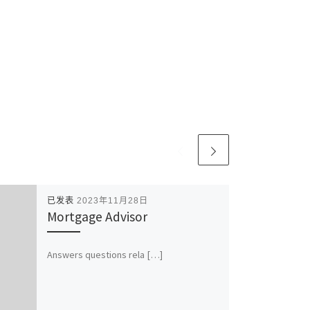
已发表
2023年11月28日
Mortgage Advisor
Answers questions rela […]