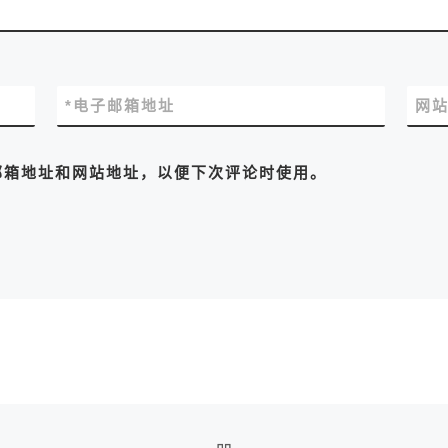
*
电子邮箱地址
网
邮箱地址和网站地址，以便下次评论时使用。
返回文章列表