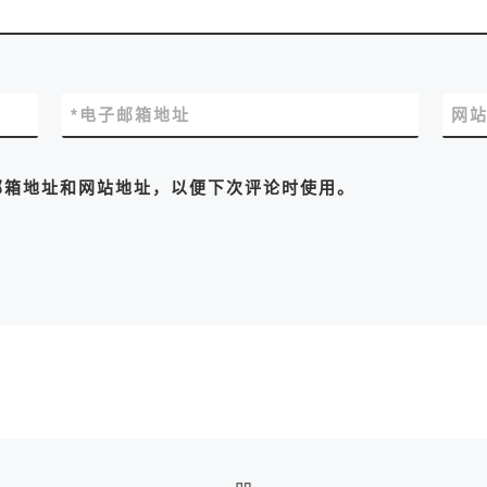
*
电子邮箱地址
网
邮箱地址和网站地址，以便下次评论时使用。
返回文章列表