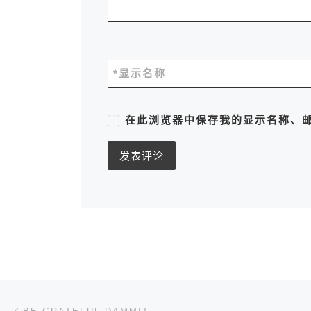
*
显示名称
在此浏览器中保存我的显示名称、
文章导航
上一篇