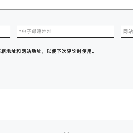
*
电子邮箱地址
网
邮箱地址和网站地址，以便下次评论时使用。
返回文章列表