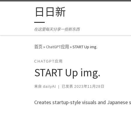
Skip to content
日日新
在这里每天分享一些新东西
首页
»
ChatGPT应用
»
START Up img.
CHATGPT应用
START Up img.
来自
dailyAI
|
已发表
2023年11月28日
Creates startup-style visuals and Japanese 