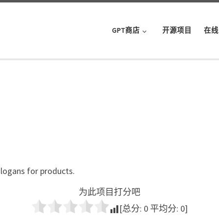
GPT商店
开源项目
在线
slogans for products.
为此项目打分吧
[总分:
0
平均分:
0
]