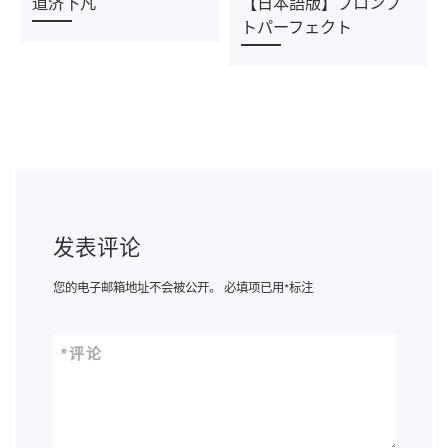
道济下凡
【日本語版】プロンプ
トパーフェクト
发表评论
您的电子邮箱地址不会被公开。
必填项已用
*
标注
*
评论