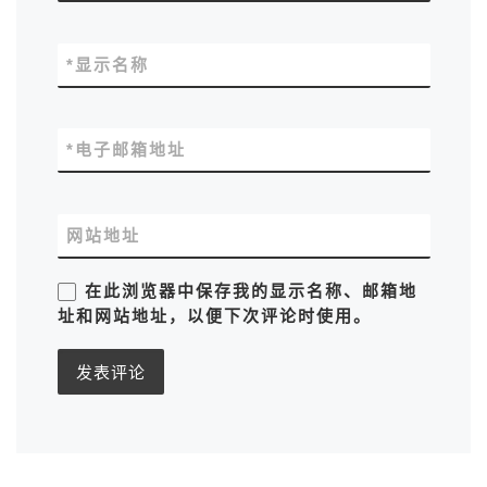
*
显示名称
*
电子邮箱地址
网站地址
在此浏览器中保存我的显示名称、邮箱地
址和网站地址，以便下次评论时使用。