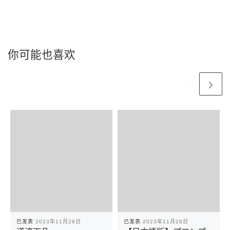
你可能也喜欢
已发表
2023年11月28日
已发表
2023年11月28日