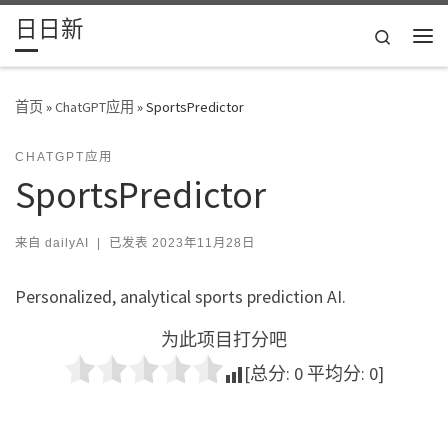
日日新
Skip to content
Search
主
首页
»
ChatGPT应用
»
SportsPredictor
CHATGPT应用
SportsPredictor
来自
dailyAI
|
已发表
2023年11月28日
Personalized, analytical sports prediction AI.
为此项目打分吧
[总分:
0
平均分:
0
]