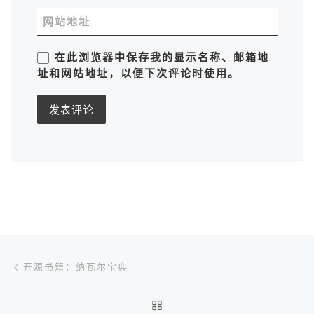
网站地址
在此浏览器中保存我的显示名称、邮箱地
址和网站地址，以便下次评论时使用。
文章导航
上一篇
开源书籍：纳瓦尔宝典
返回文章列表