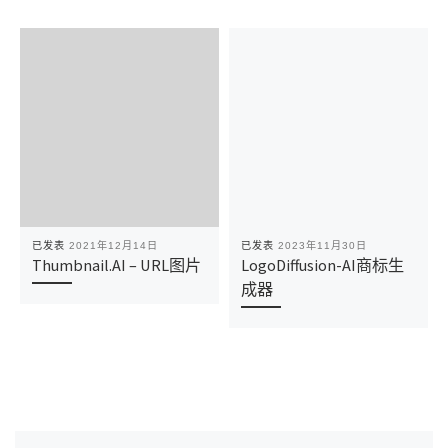
已发表
2021年12月14日
已发表
2023年11月30日
Thumbnail.AI – URL图片
LogoDiffusion-AI商标生
成器