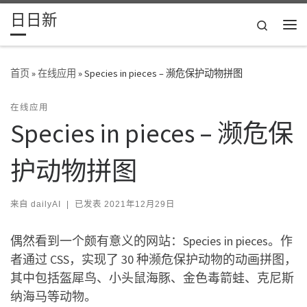
日日新
Skip to content
Search
主
首页
»
在线应用
»
Species in pieces – 濒危保护动物拼图
在线应用
Species in pieces – 濒危保
护动物拼图
来自
dailyAI
|
已发表
2021年12月29日
偶然看到一个颇有意义的网站：Species in pieces。作
者通过 CSS，实现了 30 种濒危保护动物的动画拼图，
其中包括盔犀鸟、小头鼠海豚、金色毒箭蛙、克尼斯
纳海马等动物。