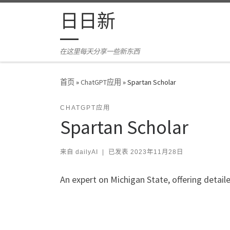
Skip to content
日日新
在这里每天分享一些新东西
首页
»
ChatGPT应用
»
Spartan Scholar
CHATGPT应用
Spartan Scholar
来自
dailyAI
|
已发表
2023年11月28日
An expert on Michigan State, offering detail