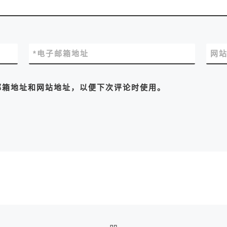
*
电子邮箱地址
网
邮箱地址和网站地址，以便下次评论时使用。
返回文章列表