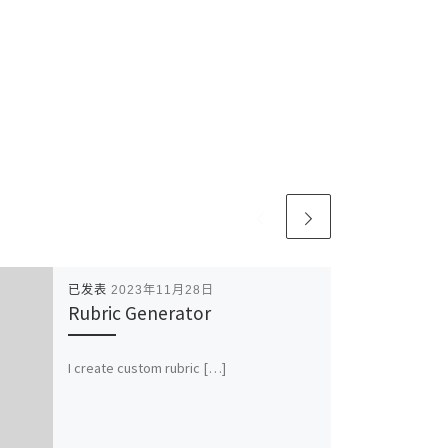
已发表
2023年11月28日
Rubric Generator
I create custom rubric […]