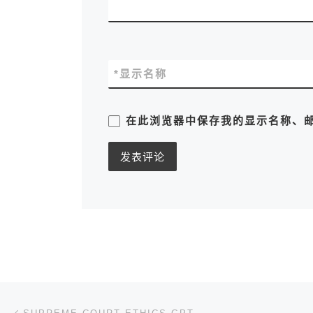
*
显示名称
在此浏览器中保存我的显示名称、
文章导航
上一篇