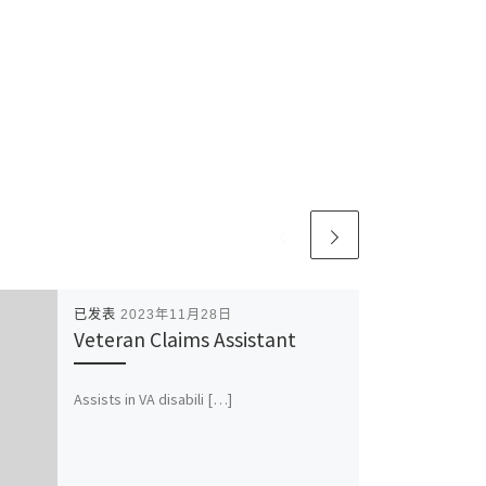
已发表
2023年11月28日
Veteran Claims Assistant
Assists in VA disabili […]