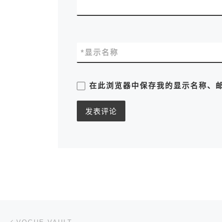
*
显示名称
在此浏览器中保存我的显示名称、
文章导航
上一篇