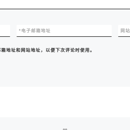
*
电子邮箱地址
网
邮箱地址和网站地址，以便下次评论时使用。
返回文章列表