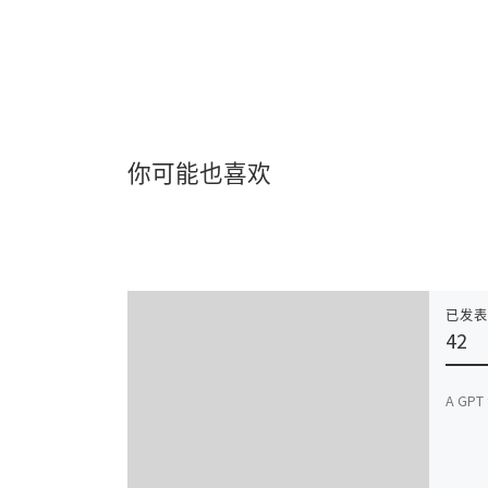
你可能也喜欢
已发
42
A GPT 