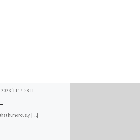
表
2023年11月28日
that humorously […]