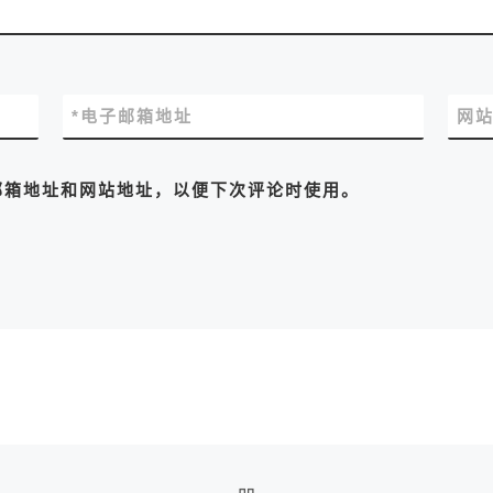
*
电子邮箱地址
网
邮箱地址和网站地址，以便下次评论时使用。
返回文章列表