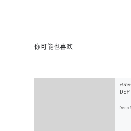
你可能也喜欢
已发
DEPT
Deep E