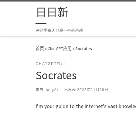
Skip to content
日日新
在这里每天分享一些新东西
首页
»
ChatGPT应用
»
Socrates
CHATGPT应用
Socrates
来自
dailyAI
|
已发表
2023年11月28日
I’m your guide to the internet’s vast knowle