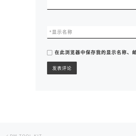
*
显示名称
在此浏览器中保存我的显示名称、
文章导航
上一篇