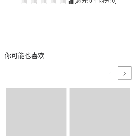
[总分:
0
平均分:
0
]
你可能也喜欢