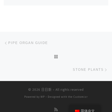
文章导航
上一篇
PIPE ORGAN GUIDE
返回文章列表
下
STONE PLANTS
© 2026
日日新
– All rights reserved
Powered by
WP
– Designed with the
Customizr
简体中文