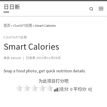
日日新
Skip to content
Search
主
首页
»
ChatGPT应用
»
Smart Calories
CHATGPT应用
Smart Calories
来自
dailyAI
|
已发表
2023年11月28日
Snap a food photo, get quick nutrition details.
为此项目打分吧
[总分:
0
平均分:
0
]